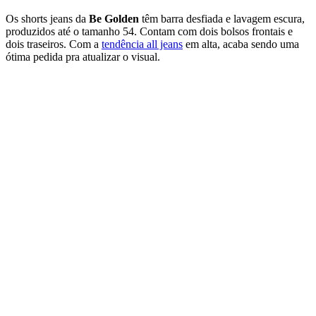
Os shorts jeans da
Be Golden
têm barra desfiada e lavagem escura,
produzidos até o tamanho 54. Contam com dois bolsos frontais e
dois traseiros. Com a
tendência all jeans
em alta, acaba sendo uma
ótima pedida pra atualizar o visual.