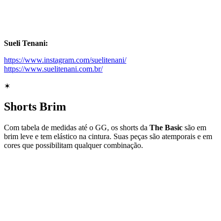
Sueli Tenani:
https://www.instagram.com/suelitenani/
https://www.suelitenani.com.br/
✶
Shorts Brim
Com tabela de medidas até o GG, os shorts da
The Basic
são em
brim leve e tem elástico na cintura. Suas peças são atemporais e em
cores que possibilitam qualquer combinação.