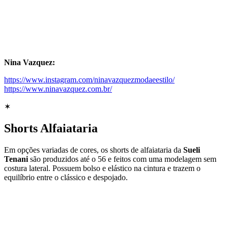
Nina Vazquez:
https://www.instagram.com/ninavazquezmodaeestilo/
https://www.ninavazquez.com.br/
✶
Shorts Alfaiataria
Em opções variadas de cores, os shorts de alfaiataria da
Sueli
Tenani
são produzidos até o 56 e feitos com uma modelagem sem
costura lateral. Possuem bolso e elástico na cintura e trazem o
equilíbrio entre o clássico e despojado.