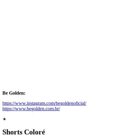
Be Golden:
https://www.instagram.com/begoldenoficial/
https://www.begolden.com.br/
✶
Shorts Coloré