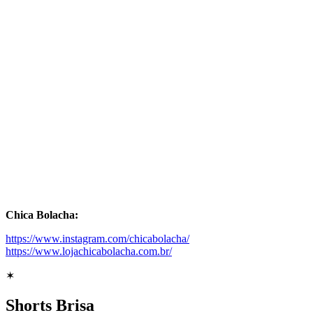
Chica Bolacha:
https://www.instagram.com/chicabolacha/
https://www.lojachicabolacha.com.br/
✶
Shorts Brisa