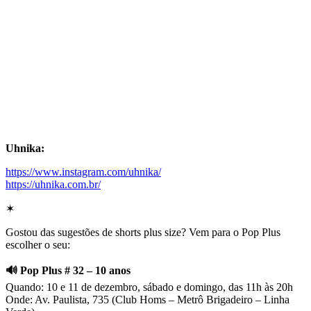
Uhnika:
https://www.instagram.com/uhnika/
https://uhnika.com.br/
✶
Gostou das sugestões de shorts plus size? Vem para o Pop Plus
escolher o seu:
🔊 Pop Plus # 32 – 10 anos
Quando: 10 e 11 de dezembro, sábado e domingo, das 11h às 20h
Onde: Av. Paulista, 735 (Club Homs – Metrô Brigadeiro – Linha