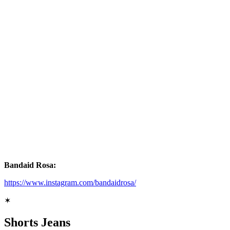
Bandaid Rosa:
https://www.instagram.com/bandaidrosa/
✶
Shorts Jeans