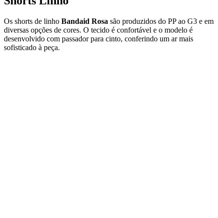
Shorts Linho
Os shorts de linho
Bandaid Rosa
são produzidos do PP ao G3 e em
diversas opções de cores. O tecido é confortável e o modelo é
desenvolvido com passador para cinto, conferindo um ar mais
sofisticado à peça.