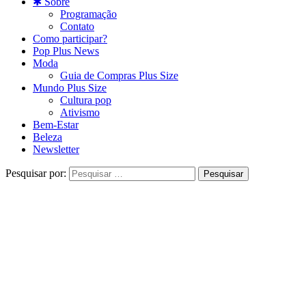
✱ Sobre
Programação
Contato
Como participar?
Pop Plus News
Moda
Guia de Compras Plus Size
Mundo Plus Size
Cultura pop
Ativismo
Bem-Estar
Beleza
Newsletter
Pesquisar por: