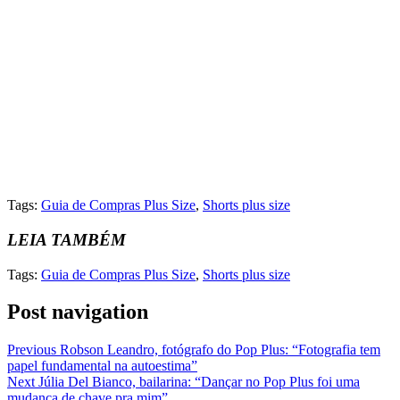
Tags:
Guia de Compras Plus Size
,
Shorts plus size
LEIA TAMBÉM
Tags:
Guia de Compras Plus Size
,
Shorts plus size
Post navigation
Previous
Robson Leandro, fotógrafo do Pop Plus: “Fotografia tem
papel fundamental na autoestima”
Next
Júlia Del Bianco, bailarina: “Dançar no Pop Plus foi uma
mudança de chave pra mim”