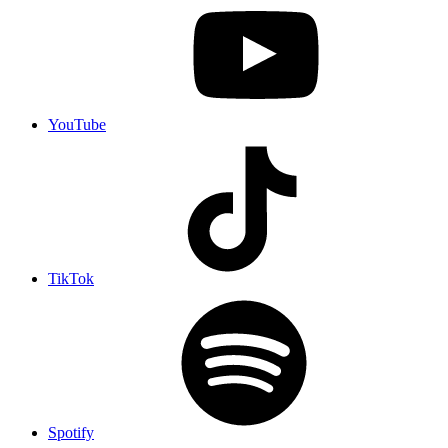
YouTube
TikTok
Spotify