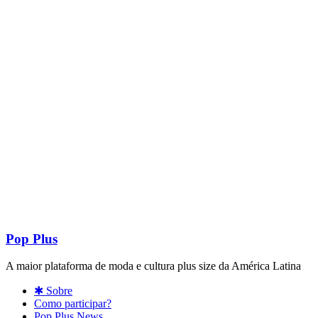
Pop Plus
A maior plataforma de moda e cultura plus size da América Latina
✱ Sobre
Como participar?
Pop Plus News