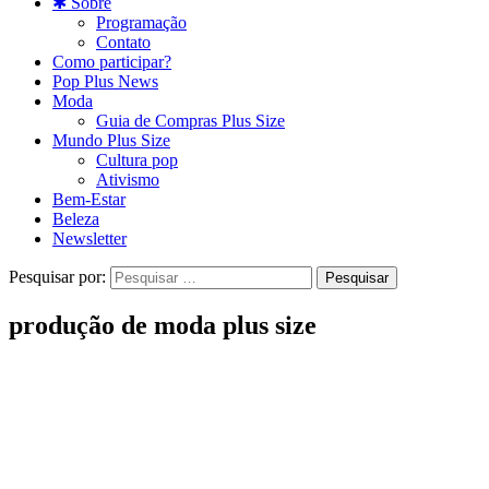
✱ Sobre
Programação
Contato
Como participar?
Pop Plus News
Moda
Guia de Compras Plus Size
Mundo Plus Size
Cultura pop
Ativismo
Bem-Estar
Beleza
Newsletter
Pesquisar por:
produção de moda plus size