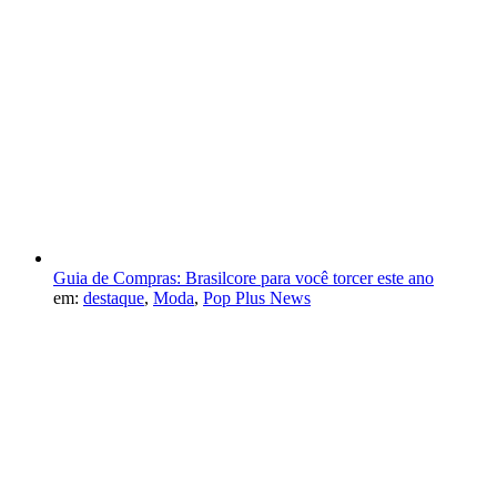
Guia de Compras: Brasilcore para você torcer este ano
em:
destaque
,
Moda
,
Pop Plus News