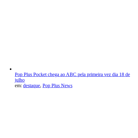
Pop Plus Pocket chega ao ABC pela primeira vez dia 18 de
julho
em:
destaque
,
Pop Plus News