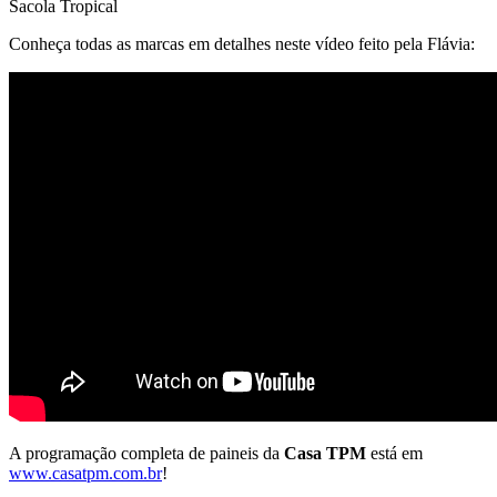
Sacola Tropical
Conheça todas as marcas em detalhes neste vídeo feito pela Flávia:
A programação completa de paineis da
Casa TPM
está em
www.casatpm.com.br
!