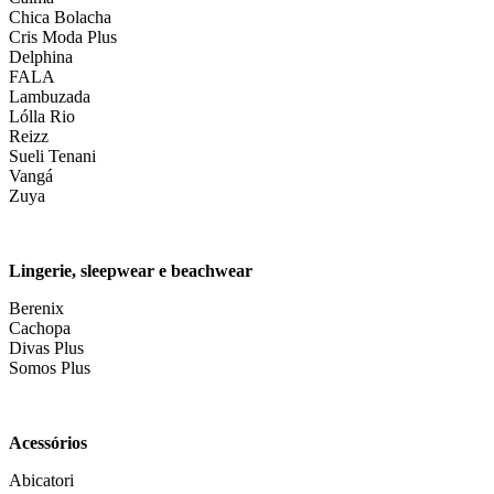
Chica Bolacha
Cris Moda Plus
Delphina
FALA
Lambuzada
Lólla Rio
Reizz
Sueli Tenani
Vangá
Zuya
Lingerie, sleepwear e beachwear
Berenix
Cachopa
Divas Plus
Somos Plus
Acessórios
Abicatori