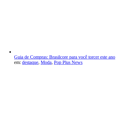
Guia de Compras: Brasilcore para você torcer este ano
em:
destaque
,
Moda
,
Pop Plus News