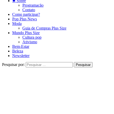
✱ Sobre
Programação
Contato
Como participar?
Pop Plus News
Moda
Guia de Compras Plus Size
Mundo Plus Size
Cultura pop
Ativismo
Bem-Estar
Beleza
Newsletter
Pesquisar por: