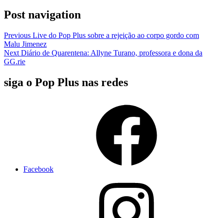
Post navigation
Previous
Live do Pop Plus sobre a rejeição ao corpo gordo com
Malu Jimenez
Next
Diário de Quarentena: Allyne Turano, professora e dona da
GG.rie
siga o Pop Plus nas redes
Facebook