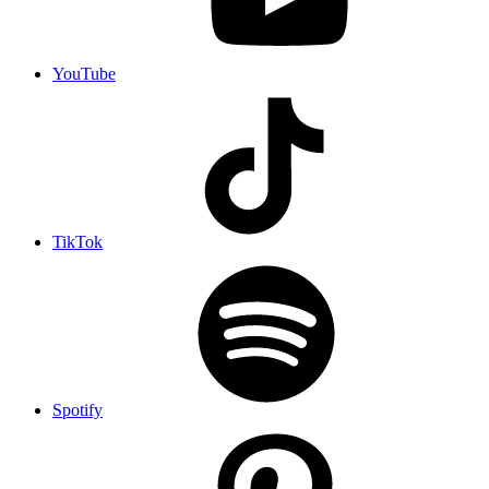
YouTube
TikTok
Spotify