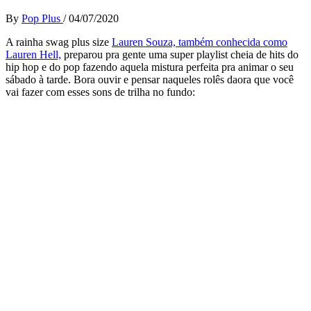
By
Pop Plus
/
04/07/2020
A rainha swag plus size
Lauren Souza, também conhecida como
Lauren Hell,
preparou pra gente uma super playlist cheia de hits do
hip hop e do pop fazendo aquela mistura perfeita pra animar o seu
sábado à tarde. Bora ouvir e pensar naqueles rolês daora que você
vai fazer com esses sons de trilha no fundo: