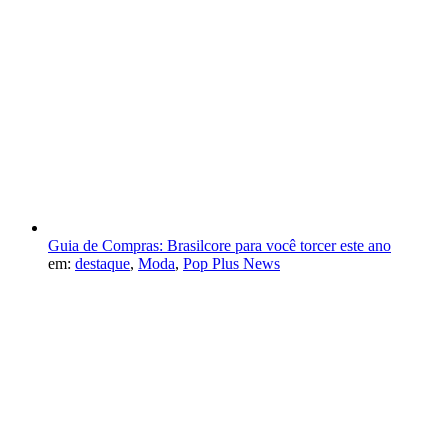
Guia de Compras: Brasilcore para você torcer este ano
em:
destaque
,
Moda
,
Pop Plus News