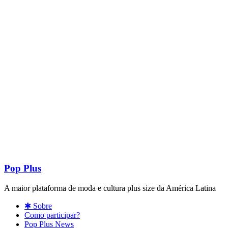
Pop Plus
A maior plataforma de moda e cultura plus size da América Latina
✱ Sobre
Como participar?
Pop Plus News