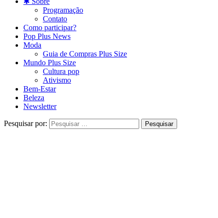
✱ Sobre
Programação
Contato
Como participar?
Pop Plus News
Moda
Guia de Compras Plus Size
Mundo Plus Size
Cultura pop
Ativismo
Bem-Estar
Beleza
Newsletter
Pesquisar por: