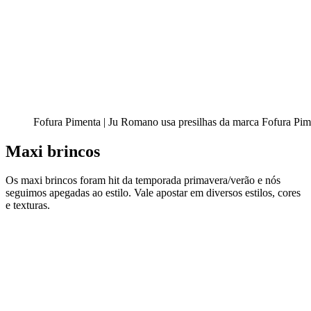
Fofura Pimenta | Ju Romano usa presilhas da marca Fofura Pi
Maxi brincos
Os
maxi brincos
foram hit da temporada primavera/verão e nós
seguimos apegadas ao estilo. Vale apostar em diversos estilos, cores
e texturas.