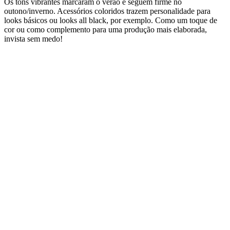
Os tons vibrantes marcaram o verão e seguem firme no
outono/inverno. Acessórios coloridos trazem personalidade para
looks básicos ou looks
all
black
, por exemplo. Como um toque de
cor ou como complemento para uma
produção mais elaborada,
invista sem medo!