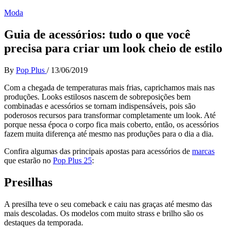
Moda
Guia de acessórios: tudo o que você
precisa para criar um look cheio de estilo
By
Pop Plus
/
13/06/2019
Com a chegada de temperaturas mais frias, caprichamos mais nas
produções. Looks estilosos nascem de sobreposições bem
combinadas e acessórios se tornam indispensáveis, pois
são
poderosos recursos para transfor
mar completamente um look. Até
porque
nessa época o corpo fica mais coberto, então, os acessórios
fazem
muita
diferença
até mesmo nas produções para o dia a dia.
Confira algumas das principais apostas para acessórios de
marcas
que estarão no
Pop Plus 25
:
Presilhas
A presilha teve o seu
comeback
e caiu nas graças até mesmo das
mais descoladas. Os modelos com muito
strass
e brilho são os
destaques da temporada.