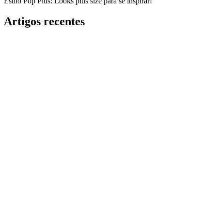
Estilo Pop Plus: Looks plus size para se inspirar!
Artigos recentes