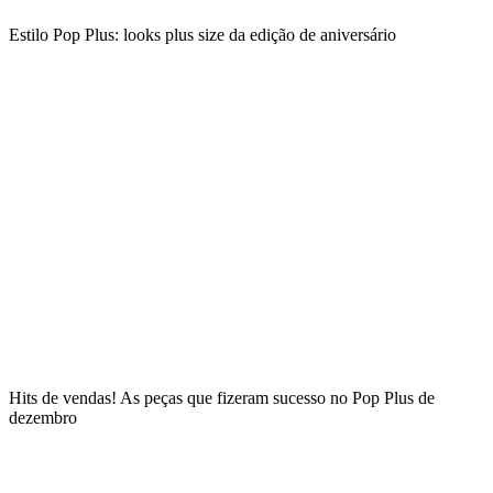
Estilo Pop Plus: looks plus size da edição de aniversário
Hits de vendas! As peças que fizeram sucesso no Pop Plus de
dezembro