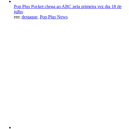
Pop Plus Pocket chega ao ABC pela primeira vez dia 18 de
julho
em:
destaque
,
Pop Plus News