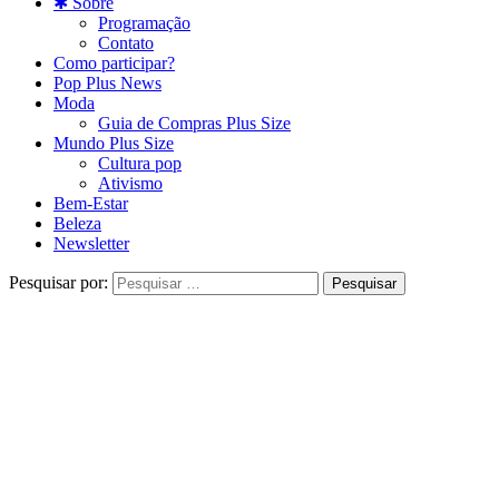
✱ Sobre
Programação
Contato
Como participar?
Pop Plus News
Moda
Guia de Compras Plus Size
Mundo Plus Size
Cultura pop
Ativismo
Bem-Estar
Beleza
Newsletter
Pesquisar por: