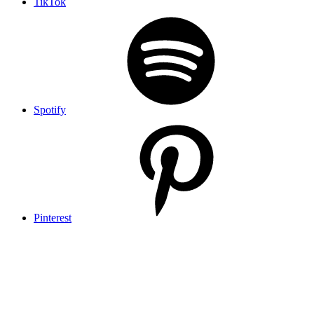
TikTok
Spotify
Pinterest