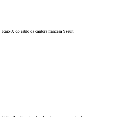
Raio-X do estilo da cantora francesa Yseult