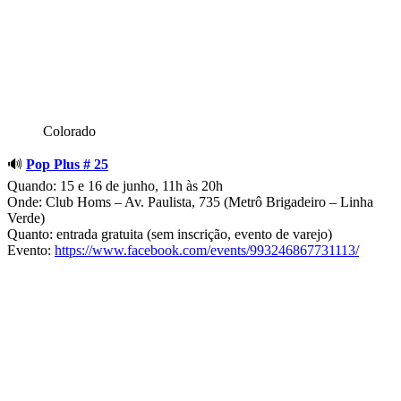
Colorado
🔊
Pop Plus # 25
Quando: 15 e 16 de junho, 11h às 20h
Onde: Club Homs – Av. Paulista, 735 (Metrô Brigadeiro – Linha
Verde)
Quanto: entrada gratuita (sem inscrição, evento de varejo)
Evento:
https://www.facebook.com/events/993246867731113/