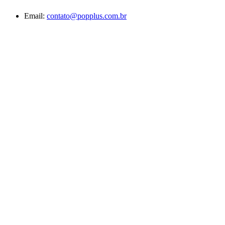
Email:
contato@popplus.com.br