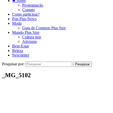
✱ Sobre
Programação
Contato
Como participar?
Pop Plus News
Moda
Guia de Compras Plus Size
Mundo Plus Size
Cultura pop
Ativismo
Bem-Estar
Beleza
Newsletter
Pesquisar por:
_MG_5102