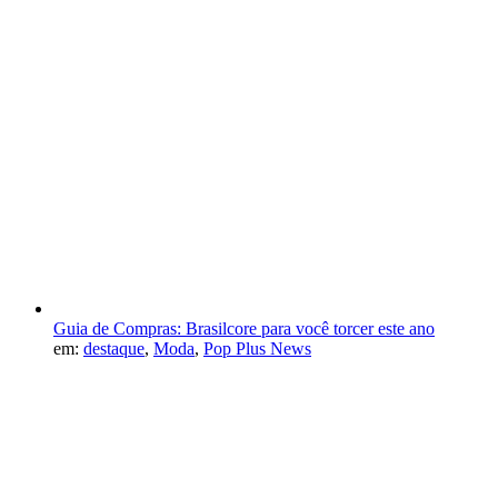
Guia de Compras: Brasilcore para você torcer este ano
em:
destaque
,
Moda
,
Pop Plus News