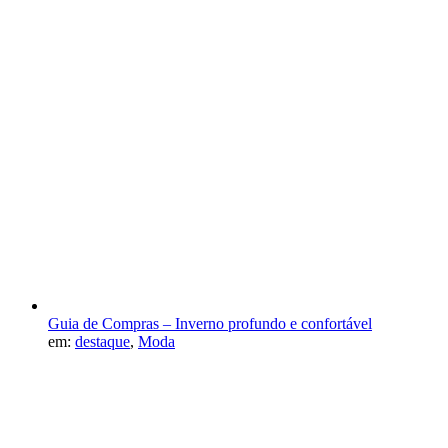
Guia de Compras – Inverno profundo e confortável
em:
destaque
,
Moda