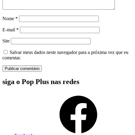
Nome
*
E-mail
*
Site
Salvar meus dados neste navegador para a próxima vez que eu
comentar.
siga o Pop Plus nas redes