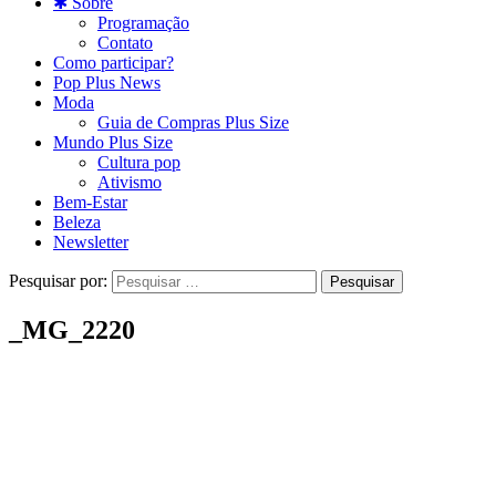
✱ Sobre
Programação
Contato
Como participar?
Pop Plus News
Moda
Guia de Compras Plus Size
Mundo Plus Size
Cultura pop
Ativismo
Bem-Estar
Beleza
Newsletter
Pesquisar por:
_MG_2220