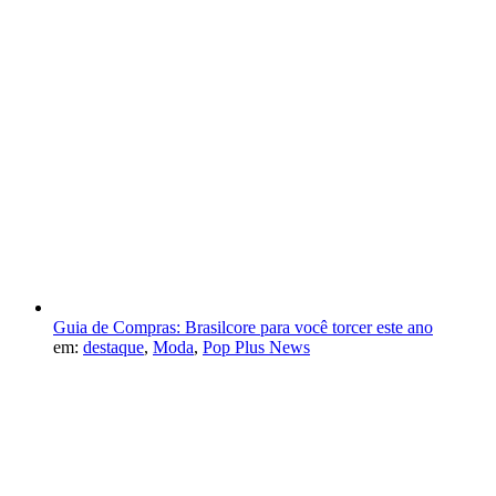
Guia de Compras: Brasilcore para você torcer este ano
em:
destaque
,
Moda
,
Pop Plus News