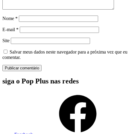
Nome
*
E-mail
*
Site
Salvar meus dados neste navegador para a próxima vez que eu
comentar.
siga o Pop Plus nas redes