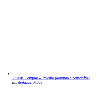
Guia de Compras – Inverno profundo e confortável
em:
destaque
,
Moda