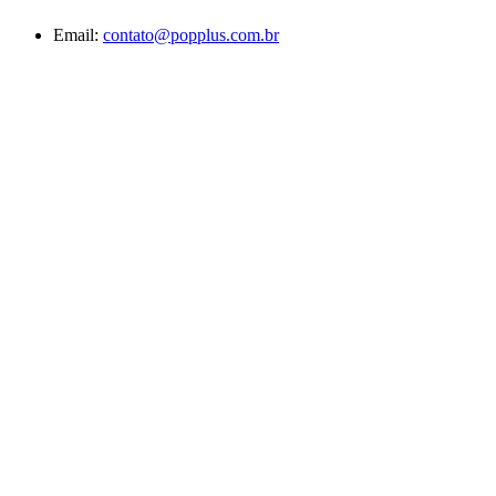
Email:
contato@popplus.com.br