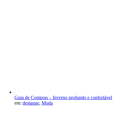
Guia de Compras – Inverno profundo e confortável
em:
destaque
,
Moda