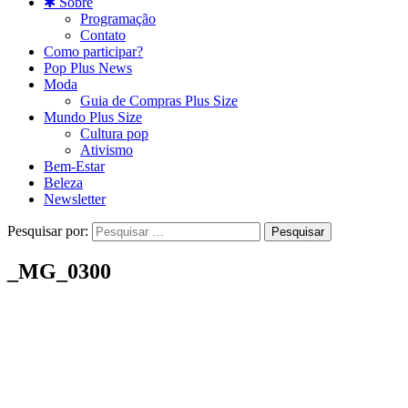
✱ Sobre
Programação
Contato
Como participar?
Pop Plus News
Moda
Guia de Compras Plus Size
Mundo Plus Size
Cultura pop
Ativismo
Bem-Estar
Beleza
Newsletter
Pesquisar por:
_MG_0300