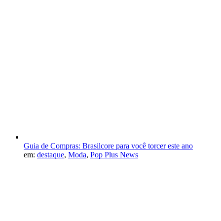
Guia de Compras: Brasilcore para você torcer este ano
em:
destaque
,
Moda
,
Pop Plus News