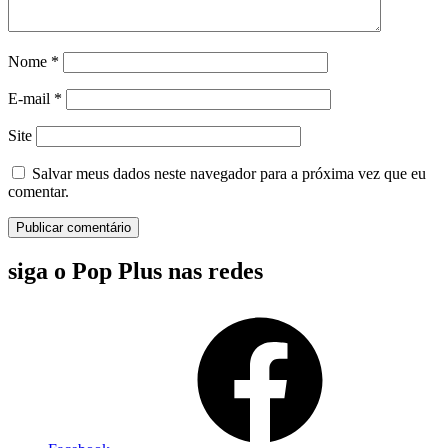
Nome
*
E-mail
*
Site
Salvar meus dados neste navegador para a próxima vez que eu
comentar.
siga o Pop Plus nas redes