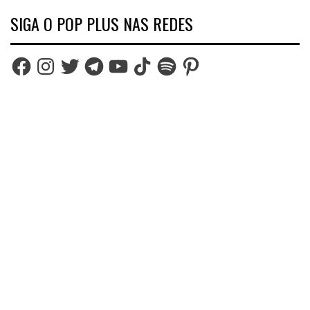
SIGA O POP PLUS NAS REDES
Facebook
Instagram
Twitter
Telegram
YouTube
TikTok
Spotify
Pinterest