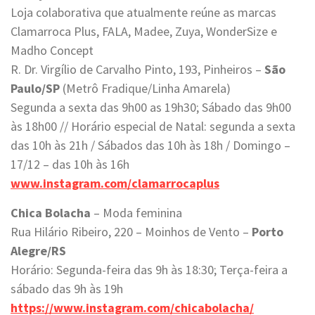
Loja colaborativa que atualmente reúne as marcas
Clamarroca Plus, FALA, Madee, Zuya, WonderSize e
Madho Concept
R. Dr. Virgílio de Carvalho Pinto, 193, Pinheiros –
São
Paulo/SP
(Metrô Fradique/Linha Amarela)
Segunda a sexta das 9h00 as 19h30; Sábado das 9h00
às 18h00 // Horário especial de Natal: segunda a sexta
das 10h às 21h / Sábados das 10h às 18h / Domingo –
17/12 – das 10h às 16h
www.instagram.com/clamarrocaplus
Chica Bolacha
– Moda feminina
Rua Hilário Ribeiro, 220 – Moinhos de Vento –
Porto
Alegre/RS
Horário: Segunda-feira das 9h às 18:30; Terça-feira a
sábado das 9h às 19h
https://www.instagram.com/chicabolacha/