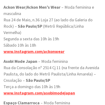
Ackon Wear/Ackon Men’s Wear
– Moda feminina e
masculina
Rua 24 de Maio, n.36 Loja 27 (ao lado da Galeria do
Rock) –
São Paulo/SP
(Metrô República/Linha
Vermelha)
Segunda a sexta das 10h às 19h
Sábado 10h às 18h
www.instagram.com/ackonwear
Asobi Mode Japan
– Moda feminina
Rua da Consolação nº 2514 Cj 11 (na frente da Avenida
Paulista, do lado do Metrô Paulista/Linha Amarela) –
Cnsolação –
São Paulo/SP
Terça a domingo das 10h às 19h
www.instagram.com/asobimodejapan
Espaço Clamarroca
– Moda feminina