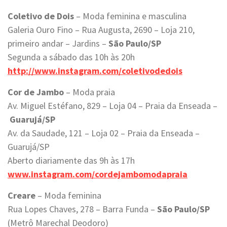
Coletivo de Dois
– Moda feminina e masculina
Galeria Ouro Fino – Rua Augusta, 2690 – Loja 210,
primeiro andar – Jardins –
São Paulo/SP
Segunda a sábado das 10h às 20h
http://www.instagram.com/coletivodedois
Cor de Jambo
– Moda praia
Av. Miguel Estéfano, 829 – Loja 04 – Praia da Enseada –
Guarujá/SP
Av. da Saudade, 121 – Loja 02 – Praia da Enseada –
Guarujá/SP
Aberto diariamente das 9h às 17h
www.instagram.com/cordejambomodapraia
Creare
– Moda feminina
Rua Lopes Chaves, 278 – Barra Funda –
São Paulo/SP
(Metrô Marechal Deodoro)