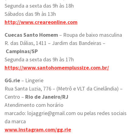
Segunda a sexta das 9h às 18h
Sábados das 9h às 13h
http://www.creareonline.com
Cuecas Santo Homem
– Roupa de baixo masculina
R. das Dálias, 1411 – Jardim das Bandeiras –
Campinas/SP
Segunda a sexta das 9h às 17h
https://www.santohomemplussize.com.br/
GG.rie
– Lingerie
Rua Santa Luzia, 776 – (Metrô e VLT da Cinelândia) –
Centro –
Rio de Janeiro/RJ
Atendimento com horário
marcado: lojaggrie@gmail.com ou pelas redes sociais
da marca
www.instagram.com/gg.rie