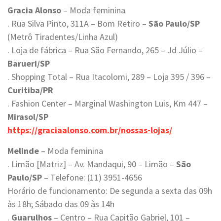
Gracia Alonso
– Moda feminina
. Rua Silva Pinto, 311A – Bom Retiro –
São Paulo/SP
(Metrô Tiradentes/Linha Azul)
. Loja de fábrica – Rua São Fernando, 265 – Jd Júlio –
Barueri/SP
. Shopping Total – Rua Itacolomi, 289 – Loja 395 / 396 –
Curitiba/PR
. Fashion Center – Marginal Washington Luis, Km 447 –
Mirasol/SP
https://graciaalonso.com.br/nossas-lojas/
Melinde
– Moda feminina
. Limão [Matriz] – Av. Mandaqui, 90 – Limão –
São
Paulo/SP
– Telefone: (11) 3951-4656
Horário de funcionamento: De segunda a sexta das 09h
às 18h; Sábado das 09 às 14h
.
Guarulhos
– Centro – Rua Capitão Gabriel, 101 –