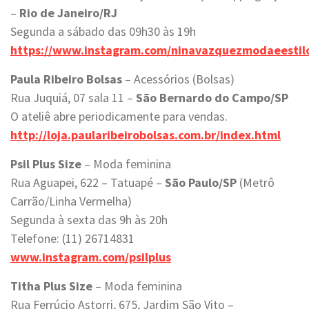
–
Rio de Janeiro/RJ
Segunda a sábado das 09h30 às 19h
https://www.instagram.com/ninavazquezmodaeestil
Paula Ribeiro Bolsas
– Acessórios (Bolsas)
Rua Juquiá, 07 sala 11 –
São Bernardo do Campo/SP
O ateliê abre periodicamente para vendas.
http://loja.paularibeirobolsas.com.br/index.html
Psil Plus Size
– Moda feminina
Rua Aguapei, 622 – Tatuapé –
São Paulo/SP
(Metrô
Carrão/Linha Vermelha)
Segunda à sexta das 9h às 20h
Telefone: (11) 26714831
www.instagram.com/psilplus
Titha Plus Size
– Moda feminina
Rua Ferrúcio Astorri, 675, Jardim São Vito –