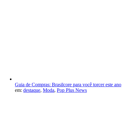
Guia de Compras: Brasilcore para você torcer este ano
em:
destaque
,
Moda
,
Pop Plus News