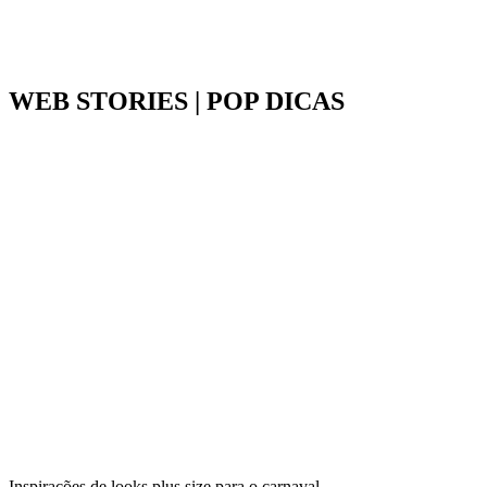
WEB STORIES | POP DICAS
Inspirações de looks plus size para o carnaval