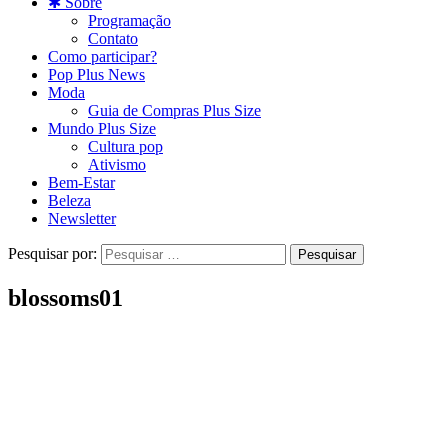
✱ Sobre
Programação
Contato
Como participar?
Pop Plus News
Moda
Guia de Compras Plus Size
Mundo Plus Size
Cultura pop
Ativismo
Bem-Estar
Beleza
Newsletter
Pesquisar por:
blossoms01