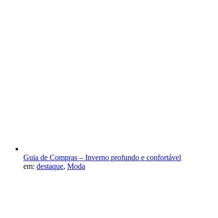
Guia de Compras – Inverno profundo e confortável
em:
destaque
,
Moda