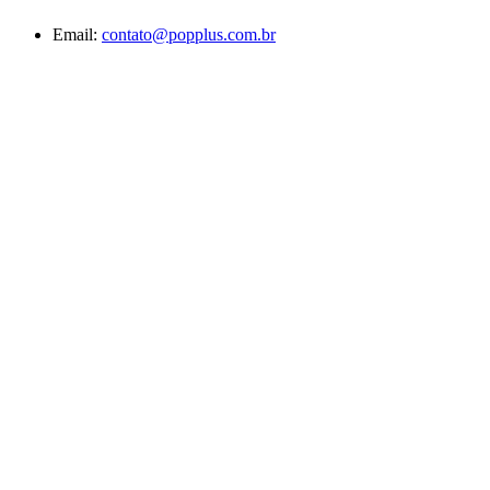
Email:
contato@popplus.com.br