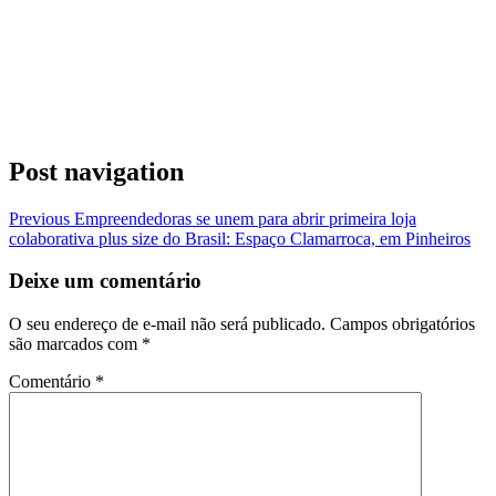
Post navigation
Previous
Empreendedoras se unem para abrir primeira loja
colaborativa plus size do Brasil: Espaço Clamarroca, em Pinheiros
Deixe um comentário
O seu endereço de e-mail não será publicado.
Campos obrigatórios
são marcados com
*
Comentário
*