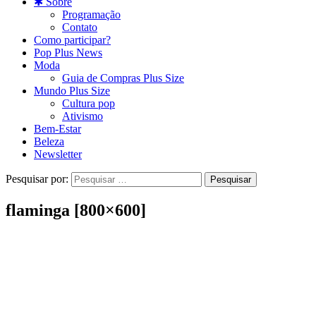
✱ Sobre
Programação
Contato
Como participar?
Pop Plus News
Moda
Guia de Compras Plus Size
Mundo Plus Size
Cultura pop
Ativismo
Bem-Estar
Beleza
Newsletter
Pesquisar por:
flaminga [800×600]