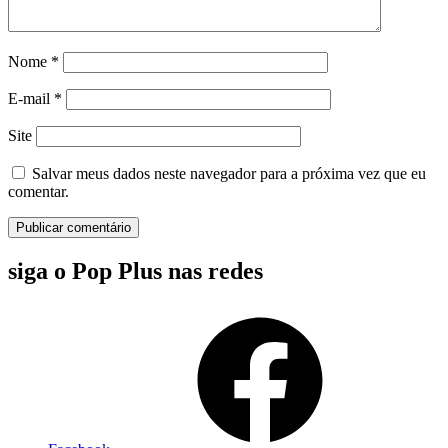
Nome
*
E-mail
*
Site
Salvar meus dados neste navegador para a próxima vez que eu
comentar.
siga o Pop Plus nas redes