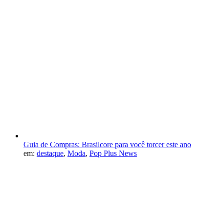
Guia de Compras: Brasilcore para você torcer este ano
em:
destaque
,
Moda
,
Pop Plus News