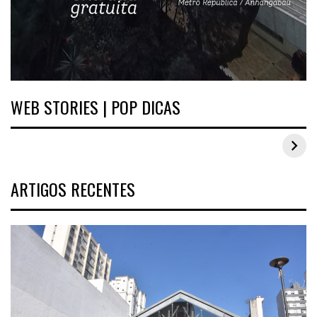
WEB STORIES | POP DICAS
Inspirações de looks plus size para o carnaval
ARTIGOS RECENTES