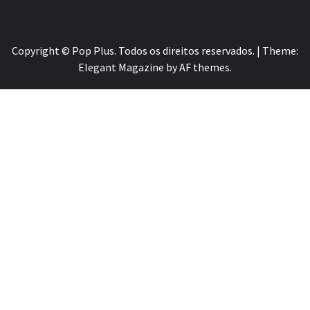
Copyright © Pop Plus. Todos os direitos reservados.
|
Theme:
Elegant Magazine
by
AF themes
.