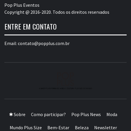
Pop Plus Eventos
Copyright @ 2016-2020. Todos os direitos reservados
ENTRE EM CONTATO
Email:
contato@popplus.com.br
A MAIOR PLATAFORMA DE MODA E CULTURA PLUS
SIZE DA AMÉRICA LATINA
✱ Sobre
Como participar?
Pop Plus News
Moda
Mundo Plus Size
Bem-Estar
Beleza
Newsletter