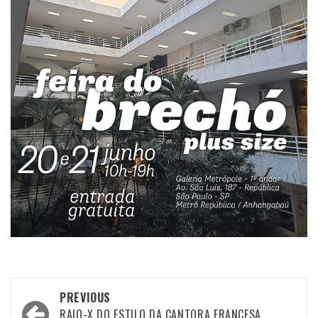
Post
PREVIOUS
RAIO-X DO ESTILO DA CANTORA FRANCESA