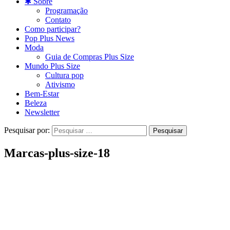
✱ Sobre
Programação
Contato
Como participar?
Pop Plus News
Moda
Guia de Compras Plus Size
Mundo Plus Size
Cultura pop
Ativismo
Bem-Estar
Beleza
Newsletter
Pesquisar por:
Marcas-plus-size-18