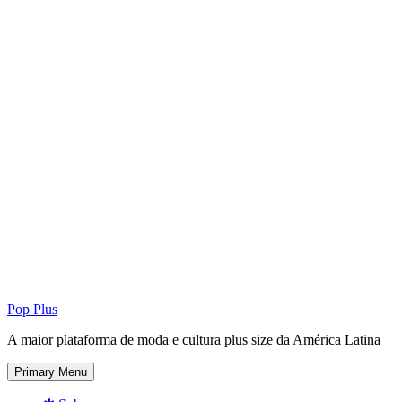
Pop Plus
A maior plataforma de moda e cultura plus size da América Latina
Primary Menu