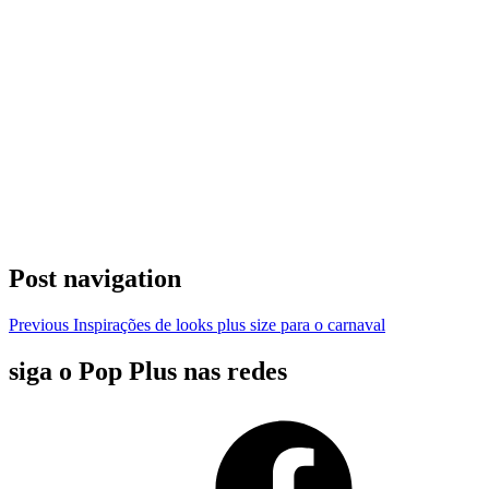
Post navigation
Previous
Inspirações de looks plus size para o carnaval
siga o Pop Plus nas redes