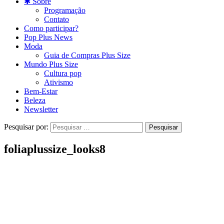
✱ Sobre
Programação
Contato
Como participar?
Pop Plus News
Moda
Guia de Compras Plus Size
Mundo Plus Size
Cultura pop
Ativismo
Bem-Estar
Beleza
Newsletter
Pesquisar por:
foliaplussize_looks8