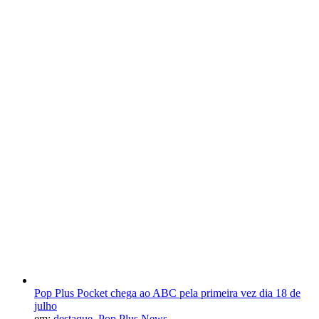
Pop Plus Pocket chega ao ABC pela primeira vez dia 18 de
julho
em:
destaque
,
Pop Plus News