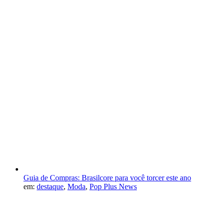
Guia de Compras: Brasilcore para você torcer este ano
em:
destaque
,
Moda
,
Pop Plus News