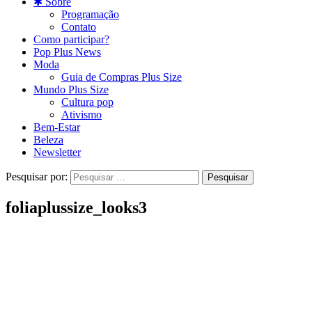
✱ Sobre
Programação
Contato
Como participar?
Pop Plus News
Moda
Guia de Compras Plus Size
Mundo Plus Size
Cultura pop
Ativismo
Bem-Estar
Beleza
Newsletter
Pesquisar por:
foliaplussize_looks3