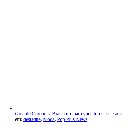
Guia de Compras: Brasilcore para você torcer este ano
em:
destaque
,
Moda
,
Pop Plus News