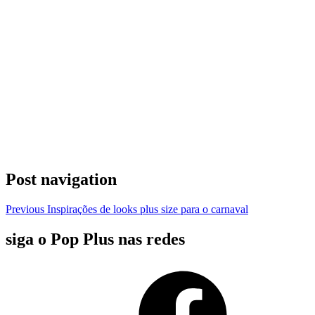
Post navigation
Previous
Inspirações de looks plus size para o carnaval
siga o Pop Plus nas redes