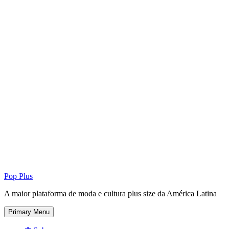
Pop Plus
A maior plataforma de moda e cultura plus size da América Latina
Primary Menu