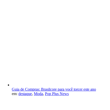
Guia de Compras: Brasilcore para você torcer este ano
em:
destaque
,
Moda
,
Pop Plus News