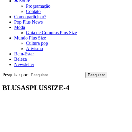
✱ Sobre
Programação
Contato
Como participar?
Pop Plus News
Moda
Guia de Compras Plus Size
Mundo Plus Size
Cultura pop
Ativismo
Bem-Estar
Beleza
Newsletter
Pesquisar por:
BLUSASPLUSSIZE-4