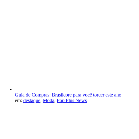
Guia de Compras: Brasilcore para você torcer este ano
em:
destaque
,
Moda
,
Pop Plus News