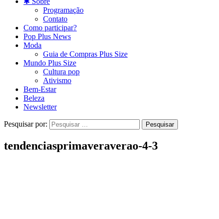
✱ Sobre
Programação
Contato
Como participar?
Pop Plus News
Moda
Guia de Compras Plus Size
Mundo Plus Size
Cultura pop
Ativismo
Bem-Estar
Beleza
Newsletter
Pesquisar por:
tendenciasprimaveraverao-4-3