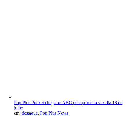
Pop Plus Pocket chega ao ABC pela primeira vez dia 18 de
julho
em:
destaque
,
Pop Plus News