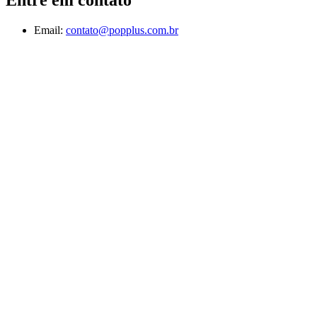
Email:
contato@popplus.com.br