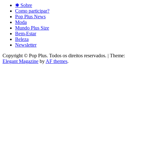
✱ Sobre
Como participar?
Pop Plus News
Moda
Mundo Plus Size
Bem-Estar
Beleza
Newsletter
Copyright © Pop Plus. Todos os direitos reservados.
|
Theme:
Elegant Magazine
by
AF themes
.