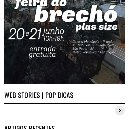
WEB STORIES | POP DICAS
Inspirações de looks plus size para o carnaval
ARTIGOS RECENTES