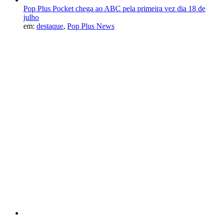
Pop Plus Pocket chega ao ABC pela primeira vez dia 18 de
julho
em:
destaque
,
Pop Plus News