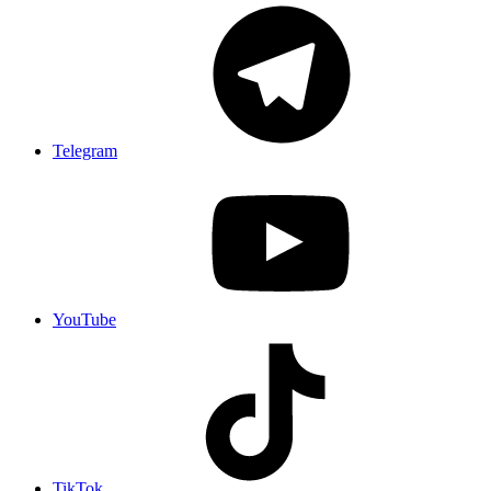
Telegram
YouTube
TikTok