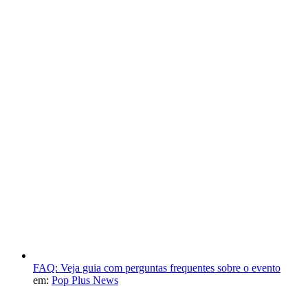
FAQ: Veja guia com perguntas frequentes sobre o evento
em:
Pop Plus News