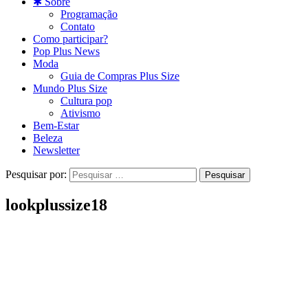
✱ Sobre
Programação
Contato
Como participar?
Pop Plus News
Moda
Guia de Compras Plus Size
Mundo Plus Size
Cultura pop
Ativismo
Bem-Estar
Beleza
Newsletter
Pesquisar por:
lookplussize18