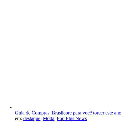
Guia de Compras: Brasilcore para você torcer este ano
em:
destaque
,
Moda
,
Pop Plus News