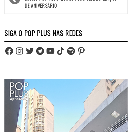
navigation
DE ANIVERSÁRIO
SIGA O POP PLUS NAS REDES
Facebook
Instagram
Twitter
Telegram
YouTube
TikTok
Spotify
Pinterest