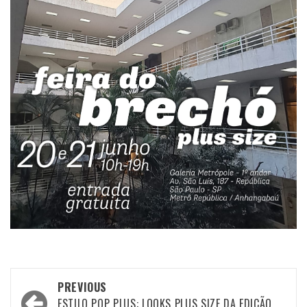
Post
PREVIOUS
ESTILO POP PLUS: LOOKS PLUS SIZE DA EDIÇÃO