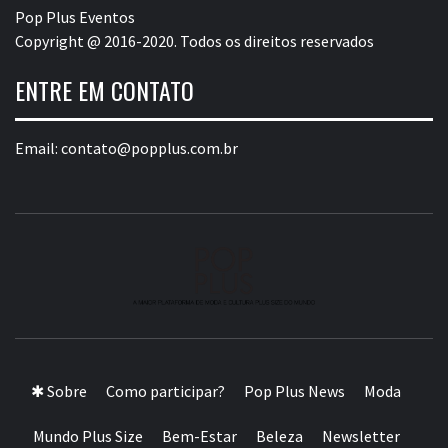
Pop Plus Eventos
Copyright @ 2016-2020. Todos os direitos reservados
ENTRE EM CONTATO
Email:
contato@popplus.com.br
A MAIOR PLATAFORMA DE MODA E CULTURA PLUS
SIZE DA AMÉRICA LATINA
✱ Sobre
Como participar?
Pop Plus News
Moda
Mundo Plus Size
Bem-Estar
Beleza
Newsletter