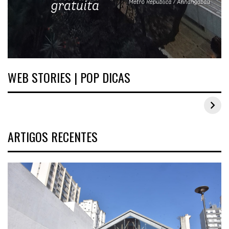
WEB STORIES | POP DICAS
Inspirações de looks plus size para o carnaval
ARTIGOS RECENTES