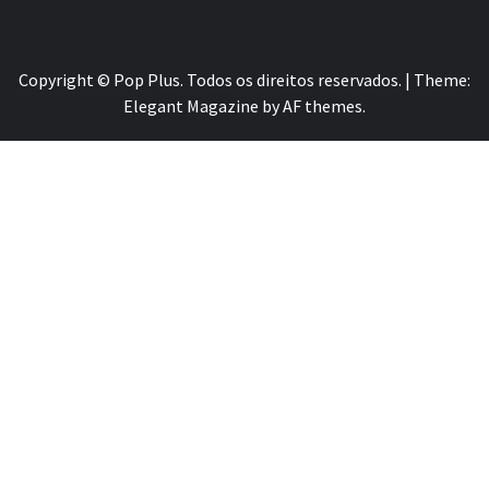
Copyright © Pop Plus. Todos os direitos reservados.
|
Theme:
Elegant Magazine
by
AF themes
.