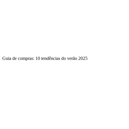
Guia de compras: 10 tendências do verão 2025