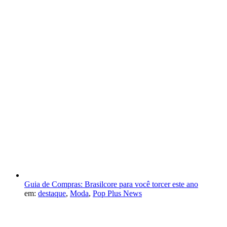
Guia de Compras: Brasilcore para você torcer este ano
em:
destaque
,
Moda
,
Pop Plus News