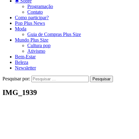
✱ Sobre
Programação
Contato
Como participar?
Pop Plus News
Moda
Guia de Compras Plus Size
Mundo Plus Size
Cultura pop
Ativismo
Bem-Estar
Beleza
Newsletter
Pesquisar por:
IMG_1939