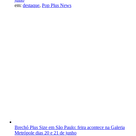
em:
destaque
,
Pop Plus News
Brechó Plus Size em São Paulo: feira acontece na Galeria
Metrópole dias 20 e 21 de junho