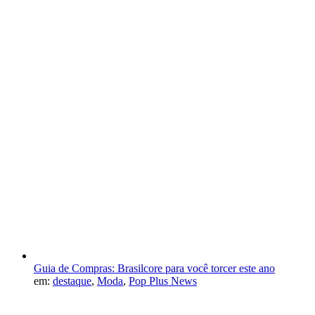
Guia de Compras: Brasilcore para você torcer este ano
em:
destaque
,
Moda
,
Pop Plus News