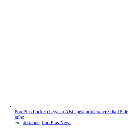
Pop Plus Pocket chega ao ABC pela primeira vez dia 18 de
julho
em:
destaque
,
Pop Plus News