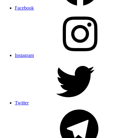
Facebook
Instagram
Twitter