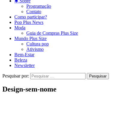
✱ Sobre
Programação
Contato
Como participar?
Pop Plus News
Moda
Guia de Compras Plus Size
Mundo Plus Size
Cultura pop
Ativismo
Bem-Estar
Beleza
Newsletter
Pesquisar por:
Design-sem-nome