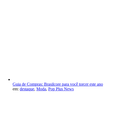
Guia de Compras: Brasilcore para você torcer este ano
em:
destaque
,
Moda
,
Pop Plus News