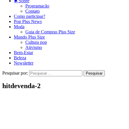
✱ Sobre
Programação
Contato
Como participar?
Pop Plus News
Moda
Guia de Compras Plus Size
Mundo Plus Size
Cultura pop
Ativismo
Bem-Estar
Beleza
Newsletter
Pesquisar por:
hitdevenda-2