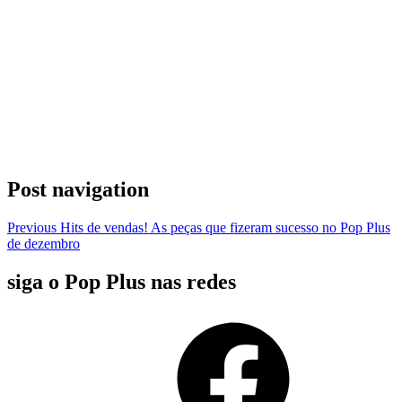
Post navigation
Previous
Hits de vendas! As peças que fizeram sucesso no Pop Plus
de dezembro
siga o Pop Plus nas redes