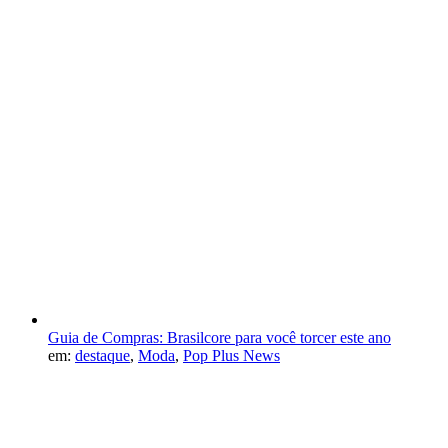
Guia de Compras: Brasilcore para você torcer este ano
em:
destaque
,
Moda
,
Pop Plus News