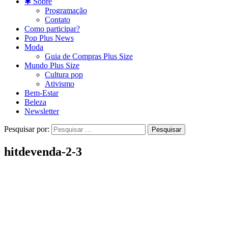
✱ Sobre
Programação
Contato
Como participar?
Pop Plus News
Moda
Guia de Compras Plus Size
Mundo Plus Size
Cultura pop
Ativismo
Bem-Estar
Beleza
Newsletter
Pesquisar por:
hitdevenda-2-3