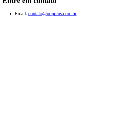
Entre em contato
Email:
contato@popplus.com.br