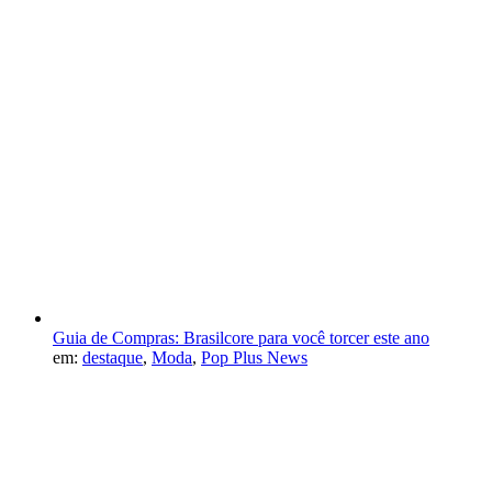
Guia de Compras: Brasilcore para você torcer este ano
em:
destaque
,
Moda
,
Pop Plus News