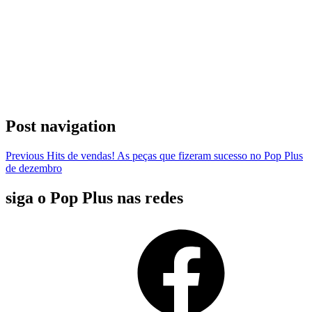
Post navigation
Previous
Hits de vendas! As peças que fizeram sucesso no Pop Plus
de dezembro
siga o Pop Plus nas redes