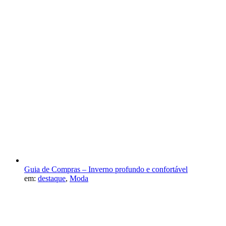
Guia de Compras – Inverno profundo e confortável
em:
destaque
,
Moda