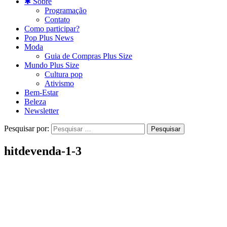
✱ Sobre
Programação
Contato
Como participar?
Pop Plus News
Moda
Guia de Compras Plus Size
Mundo Plus Size
Cultura pop
Ativismo
Bem-Estar
Beleza
Newsletter
Pesquisar por:
hitdevenda-1-3