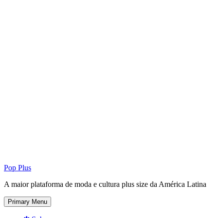
Pop Plus
A maior plataforma de moda e cultura plus size da América Latina
Primary Menu