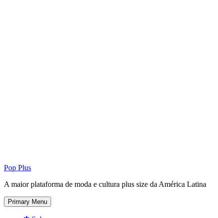
Pop Plus
A maior plataforma de moda e cultura plus size da América Latina
Primary Menu