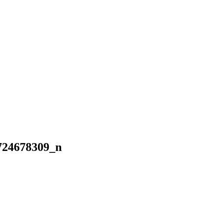
724678309_n