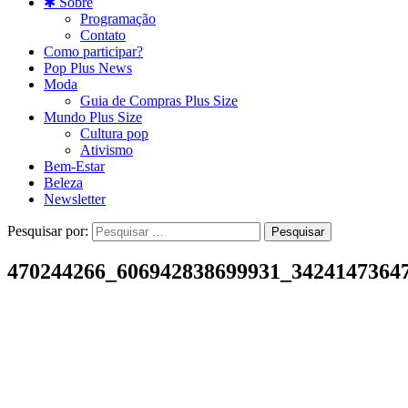
✱ Sobre
Programação
Contato
Como participar?
Pop Plus News
Moda
Guia de Compras Plus Size
Mundo Plus Size
Cultura pop
Ativismo
Bem-Estar
Beleza
Newsletter
Pesquisar por:
470244266_606942838699931_3424147364