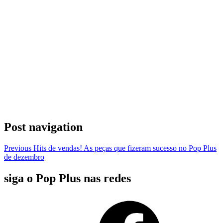
Post navigation
Previous
Hits de vendas! As peças que fizeram sucesso no Pop Plus
de dezembro
siga o Pop Plus nas redes