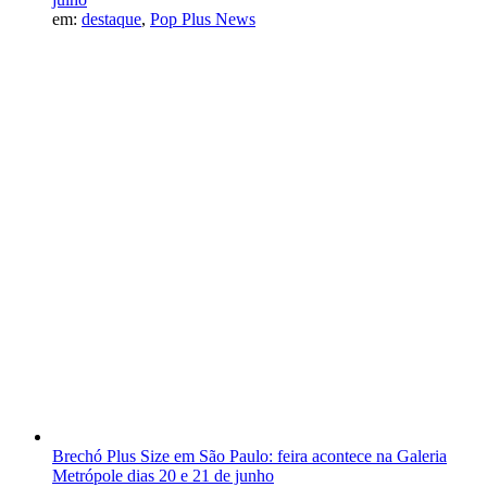
em:
destaque
,
Pop Plus News
Brechó Plus Size em São Paulo: feira acontece na Galeria
Metrópole dias 20 e 21 de junho