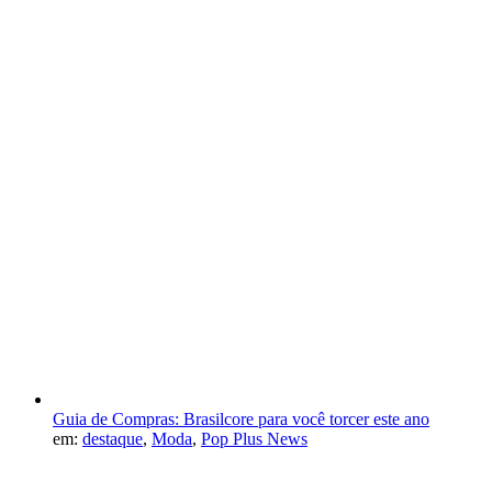
Guia de Compras: Brasilcore para você torcer este ano
em:
destaque
,
Moda
,
Pop Plus News