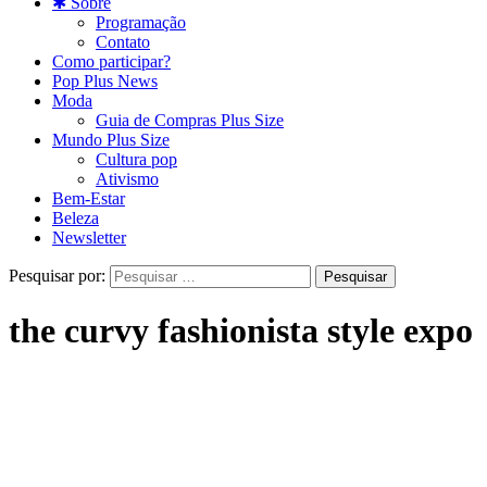
✱ Sobre
Programação
Contato
Como participar?
Pop Plus News
Moda
Guia de Compras Plus Size
Mundo Plus Size
Cultura pop
Ativismo
Bem-Estar
Beleza
Newsletter
Pesquisar por:
the curvy fashionista style expo