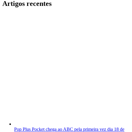
Artigos recentes
Pop Plus Pocket chega ao ABC pela primeira vez dia 18 de