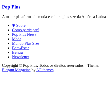
Pop Plus
A maior plataforma de moda e cultura plus size da América Latina
✱ Sobre
Como participar?
Pop Plus News
Moda
Mundo Plus Size
Bem-Estar
Beleza
Newsletter
Copyright © Pop Plus. Todos os direitos reservados.
|
Theme:
Elegant Magazine
by
AF themes
.