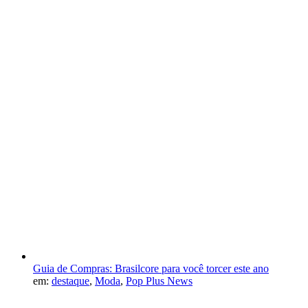
Guia de Compras: Brasilcore para você torcer este ano
em:
destaque
,
Moda
,
Pop Plus News