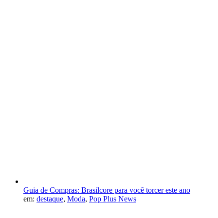
Guia de Compras: Brasilcore para você torcer este ano
em:
destaque
,
Moda
,
Pop Plus News