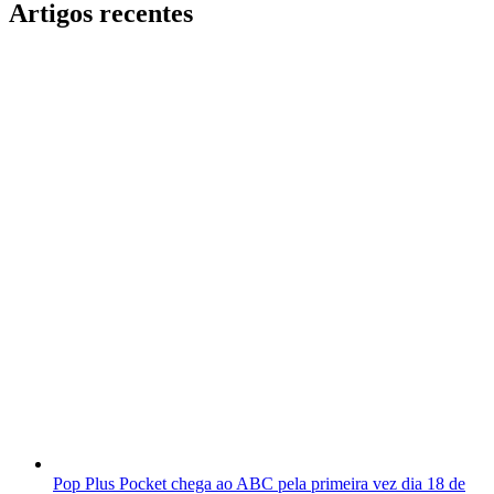
Artigos recentes
Pop Plus Pocket chega ao ABC pela primeira vez dia 18 de