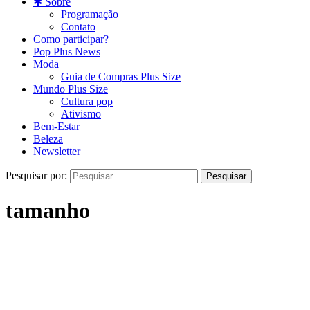
✱ Sobre
Programação
Contato
Como participar?
Pop Plus News
Moda
Guia de Compras Plus Size
Mundo Plus Size
Cultura pop
Ativismo
Bem-Estar
Beleza
Newsletter
Pesquisar por:
tamanho