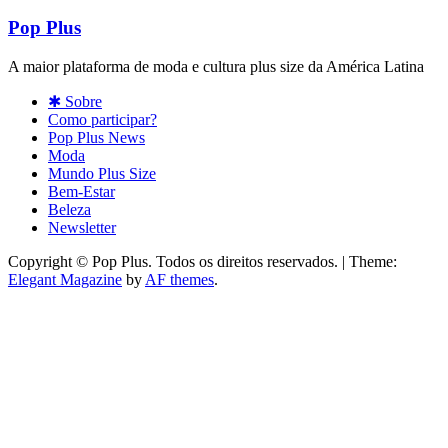
Pop Plus
A maior plataforma de moda e cultura plus size da América Latina
✱ Sobre
Como participar?
Pop Plus News
Moda
Mundo Plus Size
Bem-Estar
Beleza
Newsletter
Copyright © Pop Plus. Todos os direitos reservados.
|
Theme:
Elegant Magazine
by
AF themes
.