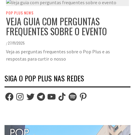
POP PLUS NEWS
VEJA GUIA COM PERGUNTAS
FREQUENTES SOBRE O EVENTO
27/11/2025
/
Veja as perguntas frequentes sobre o Pop Plus e as
respostas para curtir o nosso
SIGA O POP PLUS NAS REDES
Facebook
Instagram
Twitter
Telegram
YouTube
TikTok
Spotify
Pinterest