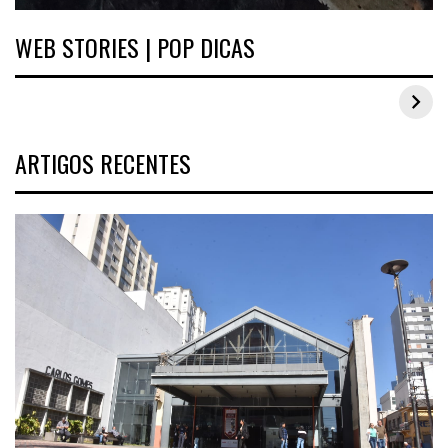
WEB STORIES | POP DICAS
Inspirações de looks plus size para o carnaval
ARTIGOS RECENTES