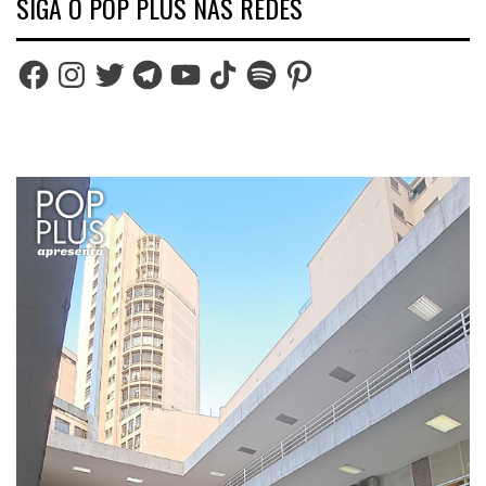
SIGA O POP PLUS NAS REDES
Facebook
Instagram
Twitter
Telegram
YouTube
TikTok
Spotify
Pinterest