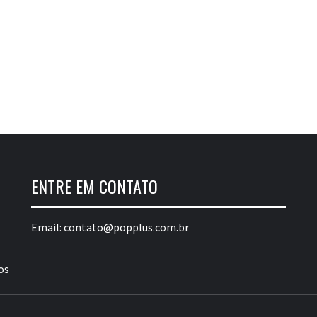
ENTRE EM CONTATO
Email:
contato@popplus.com.br
os