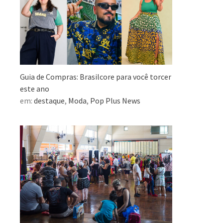
Guia de Compras: Brasilcore para você torcer
este ano
em:
destaque
,
Moda
,
Pop Plus News