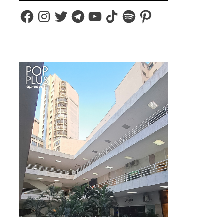
Facebook
Instagram
Twitter
Telegram
YouTube
TikTok
Spotify
Pinterest