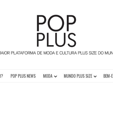
TURA PLUS SIZE DA AMÉRICA LATINA
R?
POP PLUS NEWS
MODA
MUNDO PLUS SIZE
BEM-