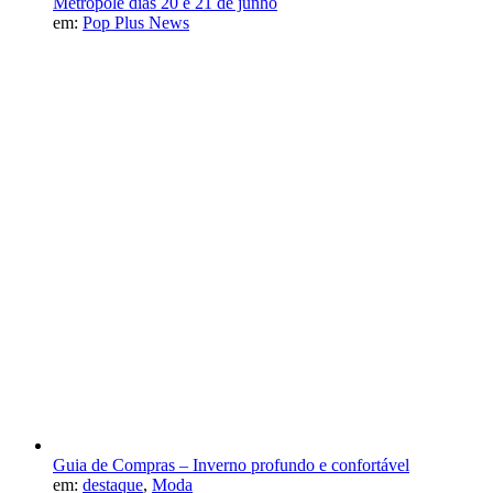
Metrópole dias 20 e 21 de junho
em:
Pop Plus News
Guia de Compras – Inverno profundo e confortável
em:
destaque
,
Moda