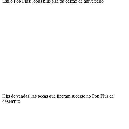
Estilo Pop Plus: looks plus size da edição de aniversário
Hits de vendas! As peças que fizeram sucesso no Pop Plus de
dezembro