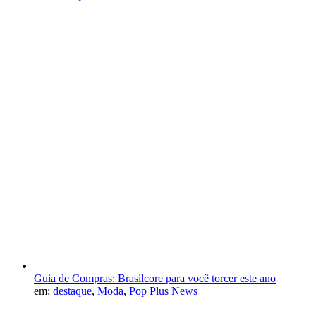
Guia de Compras: Brasilcore para você torcer este ano
em:
destaque
,
Moda
,
Pop Plus News