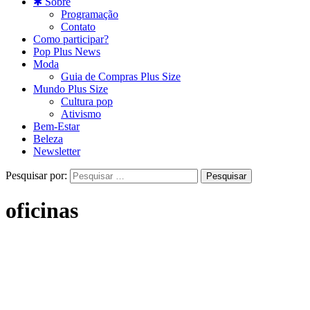
✱ Sobre
Programação
Contato
Como participar?
Pop Plus News
Moda
Guia de Compras Plus Size
Mundo Plus Size
Cultura pop
Ativismo
Bem-Estar
Beleza
Newsletter
Pesquisar por:
oficinas