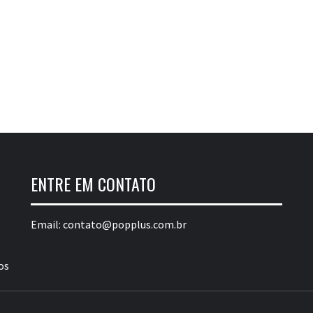
ENTRE EM CONTATO
Email:
contato@popplus.com.br
os