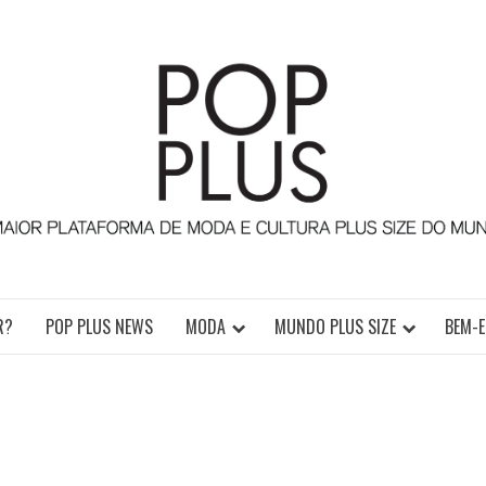
TURA PLUS SIZE DA AMÉRICA LATINA
R?
POP PLUS NEWS
MODA
MUNDO PLUS SIZE
BEM-