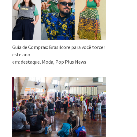
Guia de Compras: Brasilcore para você torcer
este ano
em:
destaque
,
Moda
,
Pop Plus News