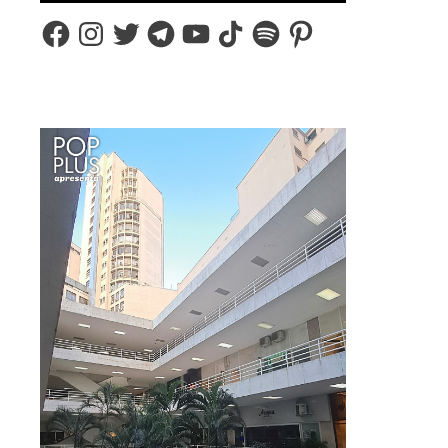
Facebook
Instagram
Twitter
Telegram
YouTube
TikTok
Spotify
Pinterest