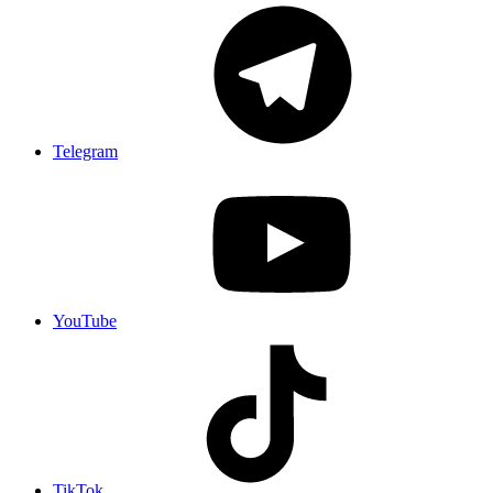
Telegram
YouTube
TikTok