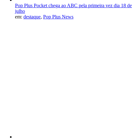
Pop Plus Pocket chega ao ABC pela primeira vez dia 18 de
julho
em:
destaque
,
Pop Plus News