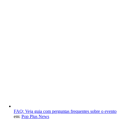
FAQ: Veja guia com perguntas frequentes sobre o evento
em:
Pop Plus News