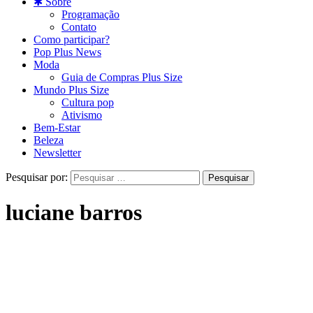
✱ Sobre
Programação
Contato
Como participar?
Pop Plus News
Moda
Guia de Compras Plus Size
Mundo Plus Size
Cultura pop
Ativismo
Bem-Estar
Beleza
Newsletter
Pesquisar por:
luciane barros