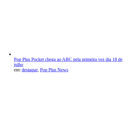
Pop Plus Pocket chega ao ABC pela primeira vez dia 18 de
julho
em:
destaque
,
Pop Plus News