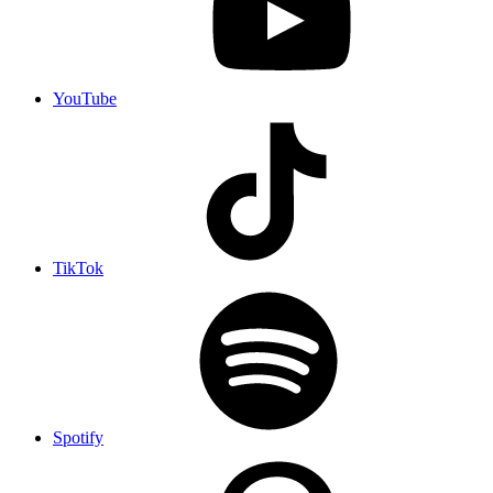
YouTube
TikTok
Spotify