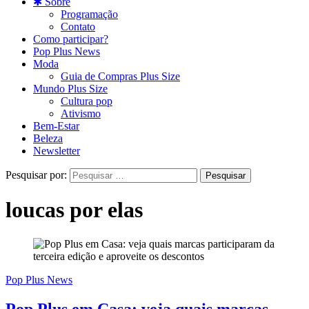
✱ Sobre
Programação
Contato
Como participar?
Pop Plus News
Moda
Guia de Compras Plus Size
Mundo Plus Size
Cultura pop
Ativismo
Bem-Estar
Beleza
Newsletter
Pesquisar por:
loucas por elas
Pop Plus News
Pop Plus em Casa: veja quais marcas