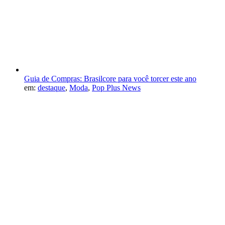
Guia de Compras: Brasilcore para você torcer este ano
em:
destaque
,
Moda
,
Pop Plus News