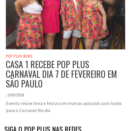
POP PLUS NEWS
CASA 1 RECEBE POP PLUS
CARNAVAL DIA 7 DE FEVEREIRO EM
SÃO PAULO
21/01/2026
/
Evento reúne feira e festa com marcas autorais com looks
para o Carnaval No dia
SIGA O POP PLUS NAS REDES