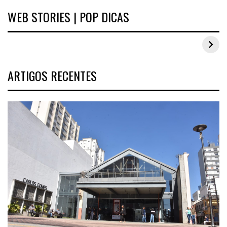
WEB STORIES | POP DICAS
Inspirações de looks plus size para o carnaval
ARTIGOS RECENTES