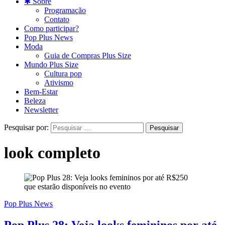
✱ Sobre
Programação
Contato
Como participar?
Pop Plus News
Moda
Guia de Compras Plus Size
Mundo Plus Size
Cultura pop
Ativismo
Bem-Estar
Beleza
Newsletter
Pesquisar por:
look completo
Pop Plus News
Pop Plus 28: Veja looks femininos por até