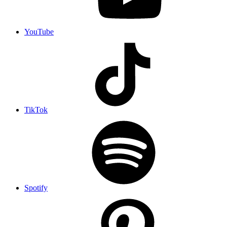
YouTube
TikTok
Spotify