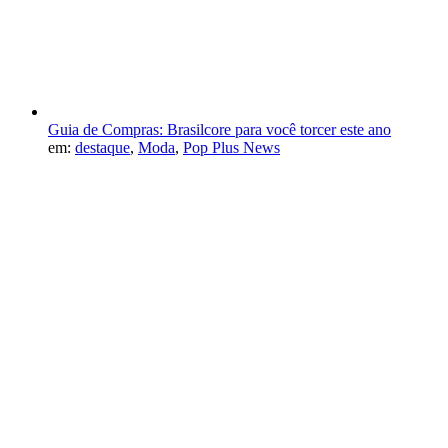
Guia de Compras: Brasilcore para você torcer este ano
em:
destaque
,
Moda
,
Pop Plus News