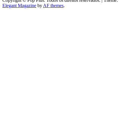
Copyright © Pop Plus. Todos os direitos reservados.
|
Theme:
Elegant Magazine
by
AF themes
.