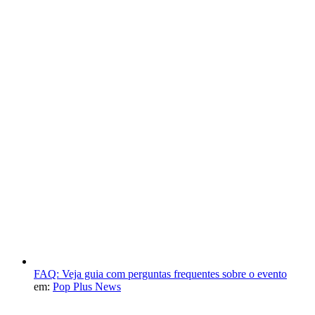
FAQ: Veja guia com perguntas frequentes sobre o evento
em:
Pop Plus News