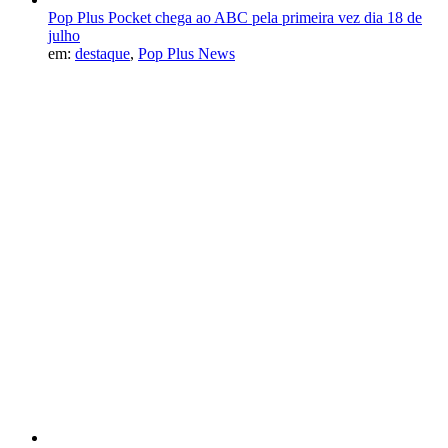
Pop Plus Pocket chega ao ABC pela primeira vez dia 18 de
julho
em:
destaque
,
Pop Plus News