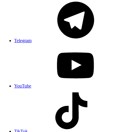
Telegram
YouTube
TikTok