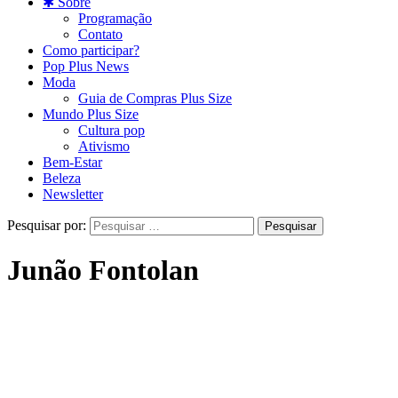
✱ Sobre
Programação
Contato
Como participar?
Pop Plus News
Moda
Guia de Compras Plus Size
Mundo Plus Size
Cultura pop
Ativismo
Bem-Estar
Beleza
Newsletter
Pesquisar por:
Junão Fontolan