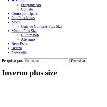
✱ Sobre
Programação
Contato
Como participar?
Pop Plus News
Moda
Guia de Compras Plus Size
Mundo Plus Size
Cultura pop
Ativismo
Bem-Estar
Beleza
Newsletter
Pesquisar por:
Inverno plus size