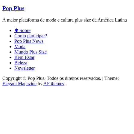
Pop Plus
A maior plataforma de moda e cultura plus size da América Latina
✱ Sobre
Como participar?
Pop Plus News
Moda
Mundo Plus Size
Bem-Estar
Beleza
Newsletter
Copyright © Pop Plus. Todos os direitos reservados.
|
Theme:
Elegant Magazine
by
AF themes
.