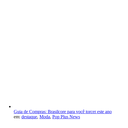
Guia de Compras: Brasilcore para você torcer este ano
em:
destaque
,
Moda
,
Pop Plus News