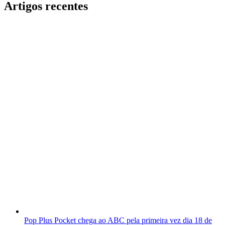
Artigos recentes
Pop Plus Pocket chega ao ABC pela primeira vez dia 18 de