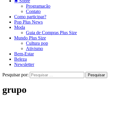
✱ Sobre
Programação
Contato
Como participar?
Pop Plus News
Moda
Guia de Compras Plus Size
Mundo Plus Size
Cultura pop
Ativismo
Bem-Estar
Beleza
Newsletter
Pesquisar por:
grupo