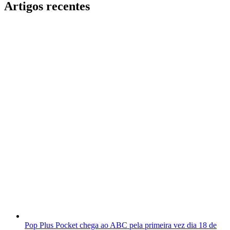
Artigos recentes
Pop Plus Pocket chega ao ABC pela primeira vez dia 18 de