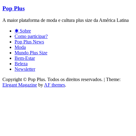
Pop Plus
A maior plataforma de moda e cultura plus size da América Latina
✱ Sobre
Como participar?
Pop Plus News
Moda
Mundo Plus Size
Bem-Estar
Beleza
Newsletter
Copyright © Pop Plus. Todos os direitos reservados.
|
Theme:
Elegant Magazine
by
AF themes
.