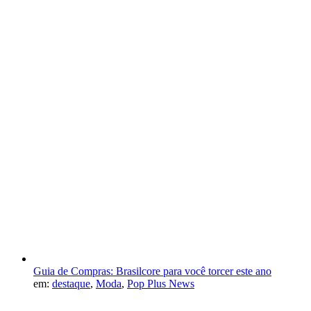
Guia de Compras: Brasilcore para você torcer este ano
em:
destaque
,
Moda
,
Pop Plus News