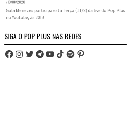
10/08/2020
/
Gabi Menezes participa esta Terça (11/8) da live do Pop Plus
no Youtube, às 20h!
SIGA O POP PLUS NAS REDES
Facebook
Instagram
Twitter
Telegram
YouTube
TikTok
Spotify
Pinterest