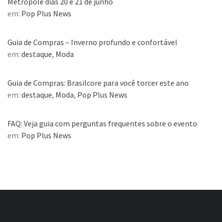
Metrópole dias 20 e 21 de junho
em:
Pop Plus News
Guia de Compras – Inverno profundo e confortável
em:
destaque
,
Moda
Guia de Compras: Brasilcore para você torcer este ano
em:
destaque
,
Moda
,
Pop Plus News
FAQ: Veja guia com perguntas frequentes sobre o evento
em:
Pop Plus News