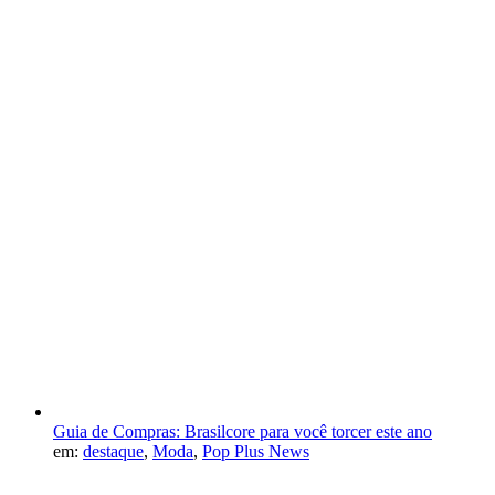
Guia de Compras: Brasilcore para você torcer este ano
em:
destaque
,
Moda
,
Pop Plus News