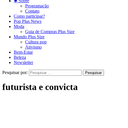
✱ Sobre
Programação
Contato
Como participar?
Pop Plus News
Moda
Guia de Compras Plus Size
Mundo Plus Size
Cultura pop
Ativismo
Bem-Estar
Beleza
Newsletter
Pesquisar por:
futurista e convicta