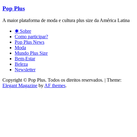
Pop Plus
A maior plataforma de moda e cultura plus size da América Latina
✱ Sobre
Como participar?
Pop Plus News
Moda
Mundo Plus Size
Bem-Estar
Beleza
Newsletter
Copyright © Pop Plus. Todos os direitos reservados.
|
Theme:
Elegant Magazine
by
AF themes
.