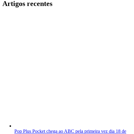
Artigos recentes
Pop Plus Pocket chega ao ABC pela primeira vez dia 18 de