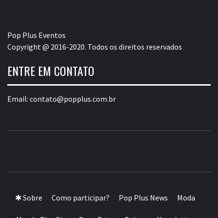
Pop Plus Eventos
Copyright @ 2016-2020. Todos os direitos reservados
ENTRE EM CONTATO
Email:
contato@popplus.com.br
POP PLUS
A MAIOR PLATAFORMA DE MODA E CULTURA PLUS
SIZE DA AMÉRICA LATINA
✱ Sobre
Como participar?
Pop Plus News
Moda