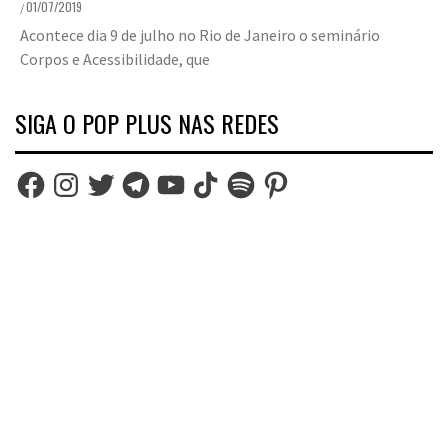
01/07/2019
/
Acontece dia 9 de julho no Rio de Janeiro o seminário
Corpos e Acessibilidade, que
SIGA O POP PLUS NAS REDES
Facebook
Instagram
Twitter
Telegram
YouTube
TikTok
Spotify
Pinterest