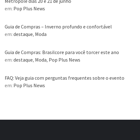
Metrópole dias 20 e 21 de junho
em:
Pop Plus News
Guia de Compras – Inverno profundo e confortável
em:
destaque
,
Moda
Guia de Compras: Brasilcore para você torcer este ano
em:
destaque
,
Moda
,
Pop Plus News
FAQ: Veja guia com perguntas frequentes sobre o evento
em:
Pop Plus News