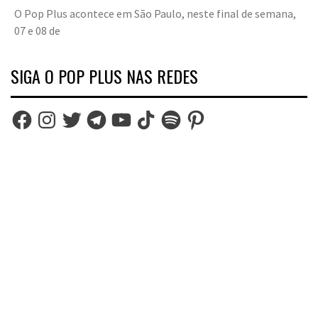
O Pop Plus acontece em São Paulo, neste final de semana,
07 e 08 de
SIGA O POP PLUS NAS REDES
Facebook
Instagram
Twitter
Telegram
YouTube
TikTok
Spotify
Pinterest