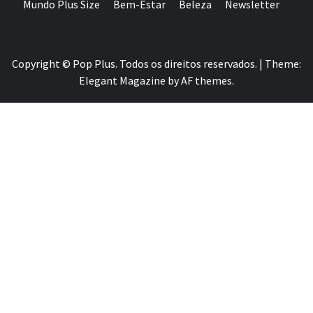
Mundo Plus Size
Bem-Estar
Beleza
Newsletter
Copyright © Pop Plus. Todos os direitos reservados.
|
Theme:
Elegant Magazine
by
AF themes
.