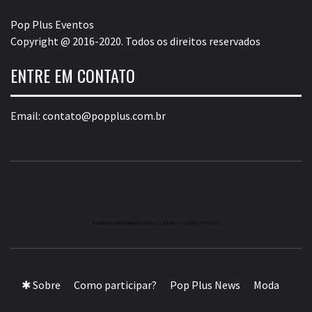
Pop Plus Eventos
Copyright @ 2016-2020. Todos os direitos reservados
ENTRE EM CONTATO
Email:
contato@popplus.com.br
A MAIOR PLATAFORMA DE MODA E CULTURA PLUS
SIZE DA AMÉRICA LATINA
✱ Sobre
Como participar?
Pop Plus News
Moda