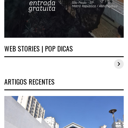
WEB STORIES | POP DICAS
Inspirações de looks plus size para o carnaval
ARTIGOS RECENTES