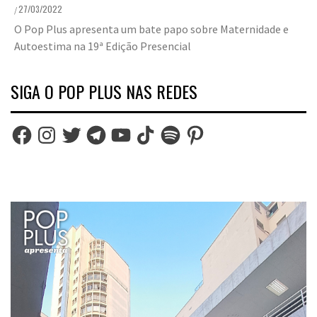
27/03/2022
/
O Pop Plus apresenta um bate papo sobre Maternidade e
Autoestima na 19ª Edição Presencial
SIGA O POP PLUS NAS REDES
Facebook
Instagram
Twitter
Telegram
YouTube
TikTok
Spotify
Pinterest